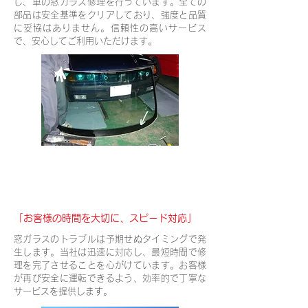
し、車の窓ガラス修理を行っています。全ての
部品は安全基準をクリアしており、強度と品質
に妥協はありません。信頼性の高いサービス
で、安心してご利用いただけます。
迅速かつ丁寧な対応
「お客様の時間を大切に、スピード対応」
窓ガラスのトラブルは予期せぬタイミングで発
生します。当社は迅速に対応し、最短時間で修
理を完了させることを心がけています。お客様
が再び安全に運転できるよう、効率的で丁寧な
サービスを提供します。