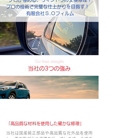
プロの技術で完璧な仕上がりを目指す！
有限会社Ｓ.Ｏフィルム
Our three strengths
当社の3つの強み
品質保証の修理サービス
「高品質な材料を使用した確かな修理」
当社は国産純正部品や高品質な社外品を使用