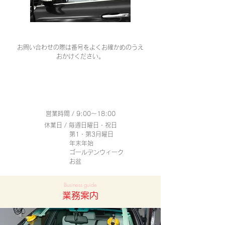
お問い合わせの際は番号をよくお確かめのうえ
おかけください。
0776-54-5393
営業時間 / 9:00～18:00
休業日 / 毎週日曜日・祝日​
​第1・第3月曜日
年末年始
ゴールデンウィーク
お盆
Business guide
業務案内